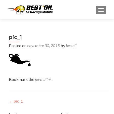
TOGGL
pic_1
Posted on
novembre 30, 2015
by
bestoil
Bookmark the
permalink
.
Post navigation
←
pic_1