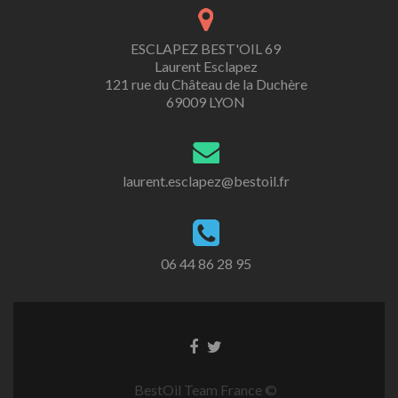
ESCLAPEZ BEST'OIL 69
Laurent Esclapez
121 rue du Château de la Duchère
69009 LYON
laurent.esclapez@bestoil.fr
06 44 86 28 95
BestOil Team France ©