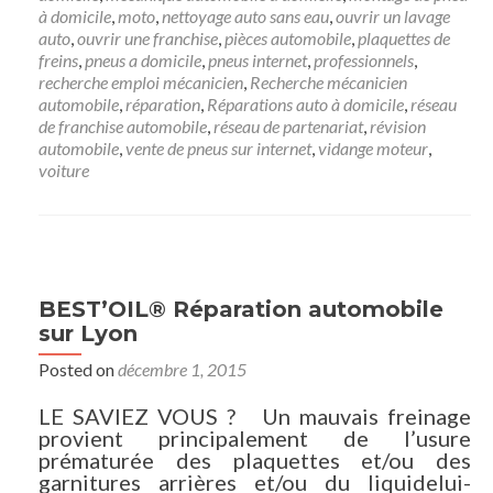
à domicile
,
moto
,
nettoyage auto sans eau
,
ouvrir un lavage
auto
,
ouvrir une franchise
,
pièces automobile
,
plaquettes de
freins
,
pneus a domicile
,
pneus internet
,
professionnels
,
recherche emploi mécanicien
,
Recherche mécanicien
automobile
,
réparation
,
Réparations auto à domicile
,
réseau
de franchise automobile
,
réseau de partenariat
,
révision
automobile
,
vente de pneus sur internet
,
vidange moteur
,
voiture
BEST’OIL® Réparation automobile
sur Lyon
Posted on
décembre 1, 2015
LE SAVIEZ VOUS ? Un mauvais freinage
provient principalement de l’usure
prématurée des plaquettes et/ou des
garnitures arrières et/ou du liquidelui-