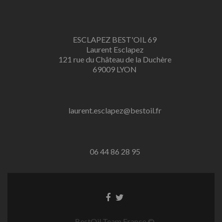
ESCLAPEZ BEST'OIL 69
Laurent Esclapez
121 rue du Château de la Duchère
69009 LYON
laurent.esclapez@bestoil.fr
06 44 86 28 95
BestOil Team France ©