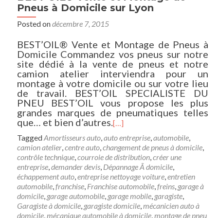
Pneus à Domicile sur Lyon
Posted on
décembre 7, 2015
BEST’OIL® Vente et Montage de Pneus à
Domicile Commandez vos pneus sur notre
site dédié à la vente de pneus et notre
camion atelier interviendra pour un
montage à votre domicile ou sur votre lieu
de travail. BEST’OIL SPECIALISTE DU
PNEU BEST’OIL vous propose les plus
grandes marques de pneumatiques telles
que… et bien d’autres.
[…]
Tagged
Amortisseurs auto
,
auto entreprise
,
automobile
,
camion atelier
,
centre auto
,
changement de pneus à domicile
,
contrôle technique
,
courroie de distribution
,
créer une
entreprise
,
demander devis
,
Dépannage Ã domicile
,
échappement auto
,
entreprise nettoyage voiture
,
entretien
automobile
,
franchise
,
Franchise automobile
,
freins
,
garage à
domicile
,
garage automobile
,
garage mobile
,
garagiste
,
Garagiste à domicile
,
garagiste domicile
,
mécanicien auto à
domicile
,
mécanique automobile à domicile
,
montage de pneu