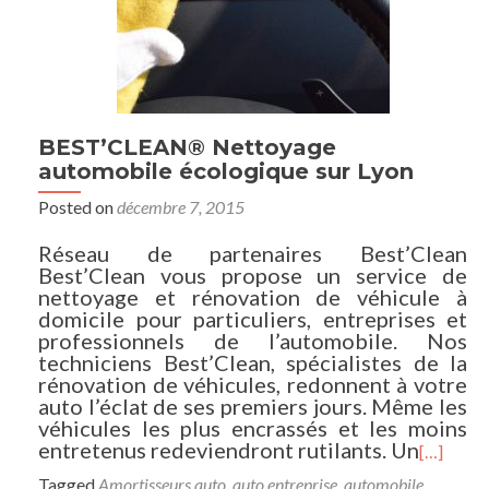
BEST’CLEAN® Nettoyage
automobile écologique sur Lyon
Posted on
décembre 7, 2015
Réseau de partenaires Best’Clean
Best’Clean vous propose un service de
nettoyage et rénovation de véhicule à
domicile pour particuliers, entreprises et
professionnels de l’automobile. Nos
techniciens Best’Clean, spécialistes de la
rénovation de véhicules, redonnent à votre
auto l’éclat de ses premiers jours. Même les
véhicules les plus encrassés et les moins
entretenus redeviendront rutilants. Un
[…]
Tagged
Amortisseurs auto
,
auto entreprise
,
automobile
,