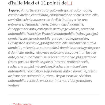
d’huile Maxi et 11 points de
[…]
Tagged
Amortisseurs auto
,
auto entreprise
,
automobile
,
camion atelier
,
centre auto
,
changement de pneus à domicile
,
contrôle technique
,
courroie de distribution
,
créer une
entreprise
,
demander devis
,
Dépannage Ã domicile
,
échappement auto
,
entreprise nettoyage voiture
,
entretien
automobile
,
franchise
,
Franchise automobile
,
freins
,
garage à
domicile
,
garage automobile
,
garage mobile
,
garagiste
,
Garagiste à domicile
,
garagiste domicile
,
mécanicien auto à
domicile
,
mécanique automobile à domicile
,
montage de pneu
à domicile
,
moto
,
nettoyage auto sans eau
,
ouvrir un lavage
auto
,
ouvrir une franchise
,
pièces automobile
,
plaquettes de
freins
,
pneus a domicile
,
pneus internet
,
professionnels
,
recherche emploi mécanicien
,
Recherche mécanicien
automobile
,
réparation
,
Réparations auto à domicile
,
réseau
de franchise automobile
,
réseau de partenariat
,
révision
automobile
,
vente de pneus sur internet
,
vidange moteur
,
voiture
←
Older posts