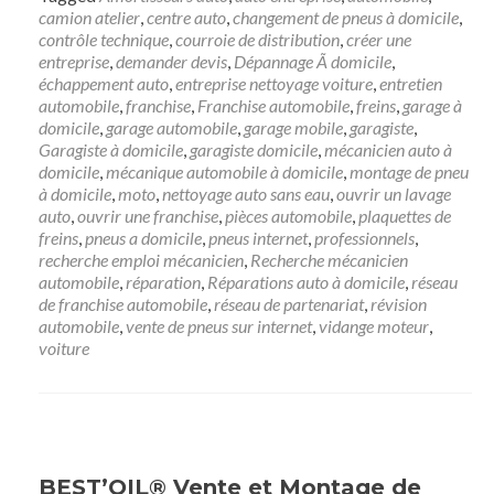
camion atelier
,
centre auto
,
changement de pneus à domicile
,
contrôle technique
,
courroie de distribution
,
créer une
entreprise
,
demander devis
,
Dépannage Ã domicile
,
échappement auto
,
entreprise nettoyage voiture
,
entretien
automobile
,
franchise
,
Franchise automobile
,
freins
,
garage à
domicile
,
garage automobile
,
garage mobile
,
garagiste
,
Garagiste à domicile
,
garagiste domicile
,
mécanicien auto à
domicile
,
mécanique automobile à domicile
,
montage de pneu
à domicile
,
moto
,
nettoyage auto sans eau
,
ouvrir un lavage
auto
,
ouvrir une franchise
,
pièces automobile
,
plaquettes de
freins
,
pneus a domicile
,
pneus internet
,
professionnels
,
recherche emploi mécanicien
,
Recherche mécanicien
automobile
,
réparation
,
Réparations auto à domicile
,
réseau
de franchise automobile
,
réseau de partenariat
,
révision
automobile
,
vente de pneus sur internet
,
vidange moteur
,
voiture
BEST’OIL® Vente et Montage de