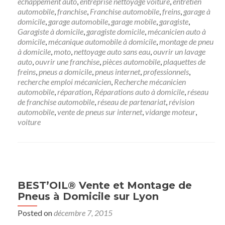
échappement auto
,
entreprise nettoyage voiture
,
entretien
automobile
,
franchise
,
Franchise automobile
,
freins
,
garage à
domicile
,
garage automobile
,
garage mobile
,
garagiste
,
Garagiste à domicile
,
garagiste domicile
,
mécanicien auto à
domicile
,
mécanique automobile à domicile
,
montage de pneu
à domicile
,
moto
,
nettoyage auto sans eau
,
ouvrir un lavage
auto
,
ouvrir une franchise
,
pièces automobile
,
plaquettes de
freins
,
pneus a domicile
,
pneus internet
,
professionnels
,
recherche emploi mécanicien
,
Recherche mécanicien
automobile
,
réparation
,
Réparations auto à domicile
,
réseau
de franchise automobile
,
réseau de partenariat
,
révision
automobile
,
vente de pneus sur internet
,
vidange moteur
,
voiture
BEST’OIL® Vente et Montage de
Pneus à Domicile sur Lyon
Posted on
décembre 7, 2015