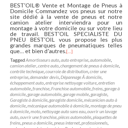
BEST’OIL® Vente et Montage de Pneus à
Domicile Commandez vos pneus sur notre
site dédié à la vente de pneus et notre
camion atelier interviendra pour un
montage à votre domicile ou sur votre lieu
de travail. BEST’OIL SPECIALISTE DU
PNEU BEST’OIL vous propose les plus
grandes marques de pneumatiques telles
que… et bien d’autres.
[…]
Tagged
Amortisseurs auto
,
auto entreprise
,
automobile
,
camion atelier
,
centre auto
,
changement de pneus à domicile
,
contrôle technique
,
courroie de distribution
,
créer une
entreprise
,
demander devis
,
Dépannage Ã domicile
,
échappement auto
,
entreprise nettoyage voiture
,
entretien
automobile
,
franchise
,
Franchise automobile
,
freins
,
garage à
domicile
,
garage automobile
,
garage mobile
,
garagiste
,
Garagiste à domicile
,
garagiste domicile
,
mécanicien auto à
domicile
,
mécanique automobile à domicile
,
montage de pneu
à domicile
,
moto
,
nettoyage auto sans eau
,
ouvrir un lavage
auto
,
ouvrir une franchise
,
pièces automobile
,
plaquettes de
freins
,
pneus a domicile
,
pneus internet
,
professionnels
,