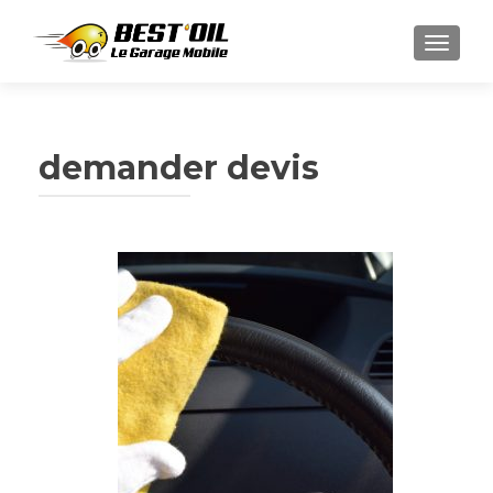
TOGGL
demander devis