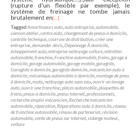
(rupture d’un flexible par exemple), le
système de freinage ne tombe jamais
brutalement en
[…]
Tagged
Amortisseurs auto
,
auto entreprise
,
automobile
,
camion atelier
,
centre auto
,
changement de pneus à domicile
,
contrôle technique
,
courroie de distribution
,
créer une
entreprise
,
demander devis
,
Dépannage Ã domicile
,
échappement auto
,
entreprise nettoyage voiture
,
entretien
automobile
,
franchise
,
Franchise automobile
,
freins
,
garage à
domicile
,
garage automobile
,
garage mobile
,
garagiste
,
Garagiste à domicile
,
garagiste domicile
,
mécanicien auto à
domicile
,
mécanique automobile à domicile
,
montage de pneu
à domicile
,
moto
,
nettoyage auto sans eau
,
ouvrir un lavage
auto
,
ouvrir une franchise
,
pièces automobile
,
plaquettes de
freins
,
pneus a domicile
,
pneus internet
,
professionnels
,
recherche emploi mécanicien
,
Recherche mécanicien
automobile
,
réparation
,
Réparations auto à domicile
,
réseau
de franchise automobile
,
réseau de partenariat
,
révision
automobile
,
vente de pneus sur internet
,
vidange moteur
,
voiture