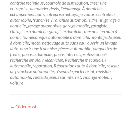
contrôle technique
,
courroie de distribution
,
créer une
entreprise
,
demander devis
,
Dépannage Ã domicile
,
échappement auto
,
entreprise nettoyage voiture
,
entretien
automobile
,
franchise
,
Franchise automobile
,
freins
,
garage à
domicile
,
garage automobile
,
garage mobile
,
garagiste
,
Garagiste à domicile
,
garagiste domicile
,
mécanicien auto à
domicile
,
mécanique automobile à domicile
,
montage de pneu
à domicile
,
moto
,
nettoyage auto sans eau
,
ouvrir un lavage
auto
,
ouvrir une franchise
,
pièces automobile
,
plaquettes de
freins
,
pneus a domicile
,
pneus internet
,
professionnels
,
recherche emploi mécanicien
,
Recherche mécanicien
automobile
,
réparation
,
Réparations auto à domicile
,
réseau
de franchise automobile
,
réseau de partenariat
,
révision
automobile
,
vente de pneus sur internet
,
vidange moteur
,
voiture
Posts navigation
←
Older posts