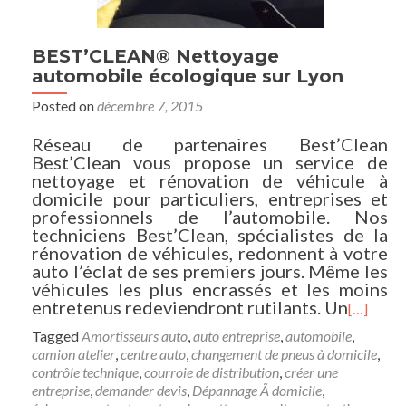
BEST’CLEAN® Nettoyage
automobile écologique sur Lyon
Posted on
décembre 7, 2015
Réseau de partenaires Best’Clean
Best’Clean vous propose un service de
nettoyage et rénovation de véhicule à
domicile pour particuliers, entreprises et
professionnels de l’automobile. Nos
techniciens Best’Clean, spécialistes de la
rénovation de véhicules, redonnent à votre
auto l’éclat de ses premiers jours. Même les
véhicules les plus encrassés et les moins
entretenus redeviendront rutilants. Un
[…]
Tagged
Amortisseurs auto
,
auto entreprise
,
automobile
,
camion atelier
,
centre auto
,
changement de pneus à domicile
,
contrôle technique
,
courroie de distribution
,
créer une
entreprise
,
demander devis
,
Dépannage Ã domicile
,