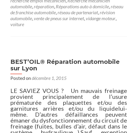
recherche emploi mécanicien
,
Recherche mécanicien
automobile
,
réparation
,
Réparations auto à domicile
,
réseau
de franchise automobile
,
réseau de partenariat
,
révision
automobile
,
vente de pneus sur internet
,
vidange moteur
,
voiture
BEST’OIL® Réparation automobile
sur Lyon
Posted on
décembre 1, 2015
LE SAVIEZ VOUS ? Un mauvais freinage
provient principalement de l’usure
prématurée des plaquettes et/ou des
garnitures arrières et/ou du liquidelui-
même. D’autres défaillances peuvent
émaner du dysfonctionnement du circuit de
freinage (fuites, bulles d’air, défaut dans le
système hydraulique…).Sauf exception